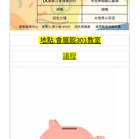
地點:會展館301教室
議程